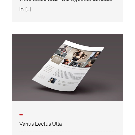
In [...]
Varius Lectus Ulla