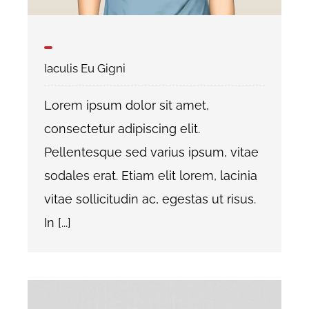
BP TANKSTELLE
Iaculis Eu Gigni
RESTAURANT
Lorem ipsum dolor sit amet,
consectetur adipiscing elit.
KONTAKT
Pellentesque sed varius ipsum, vitae
sodales erat. Etiam elit lorem, lacinia
Offene Stellen
vitae sollicitudin ac, egestas ut risus.
In [...]