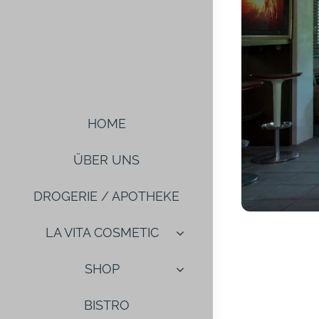
HOME
ÜBER UNS
DROGERIE / APOTHEKE
LA VITA COSMETIC
SHOP
BISTRO