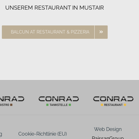
UNSEREM RESTAURANT IN MUSTAIR
BALCUN AT RESTAURANT & PIZZERIA
Web Design
g
Cookie-Richtlinie (EU)
PaissanGroup